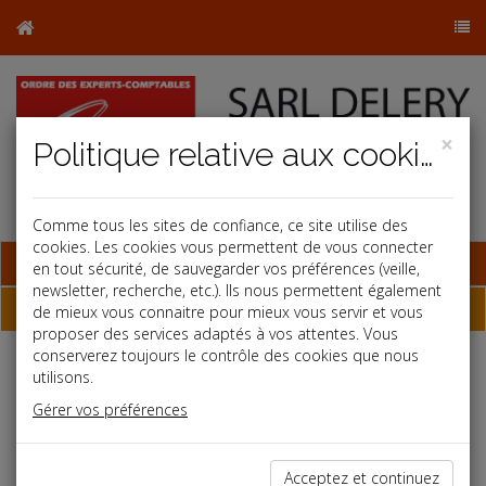
×
Politique relative aux cookies
Comme tous les sites de confiance, ce site utilise des
cookies. Les cookies vous permettent de vous connecter
Base documentaire
en tout sécurité, de sauvegarder vos préférences (veille,
newsletter, recherche, etc.). Ils nous permettent également
Dossiers
de mieux vous connaitre pour mieux vous servir et vous
proposer des services adaptés à vos attentes. Vous
conserverez toujours le contrôle des cookies que nous
utilisons.
Espace réservé
Gérer vos préférences
Ce contenu est réservé aux Clients
Si vous êtes client, saisissez votre identifiant et votre mot de
passe.
Acceptez et continuez