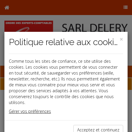
×
Politique relative aux cookies
Comme tous les sites de confiance, ce site utilise des
cookies. Les cookies vous permettent de vous connecter
Base documentaire
en tout sécurité, de sauvegarder vos préférences (veille,
newsletter, recherche, etc.). Ils nous permettent également
Dossiers
de mieux vous connaitre pour mieux vous servir et vous
proposer des services adaptés à vos attentes. Vous
conserverez toujours le contrôle des cookies que nous
utilisons.
Espace réservé
Gérer vos préférences
Ce contenu est réservé aux Clients
Si vous êtes client, saisissez votre identifiant et votre mot de
passe.
Acceptez et continuez