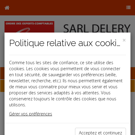
×
Politique relative aux cookies
Comme tous les sites de confiance, ce site utilise des
cookies. Les cookies vous permettent de vous connecter
Base documentaire
en tout sécurité, de sauvegarder vos préférences (veille,
newsletter, recherche, etc.). Ils nous permettent également
Dossiers
de mieux vous connaitre pour mieux vous servir et vous
proposer des services adaptés à vos attentes. Vous
conserverez toujours le contrôle des cookies que nous
utilisons.
Espace réservé
Gérer vos préférences
Ce contenu est réservé aux Clients
Si vous êtes client, saisissez votre identifiant et votre mot de
passe.
Acceptez et continuez